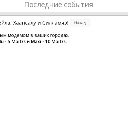
Последние события
йла, Хаапсалу и Силламяэ!
Назад
ьным модемом в ваших городах.
- 5 Mbit/s и Maxi - 10 Mbit/s.