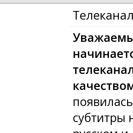
Телеканал
Уважаемый
начинаетс
телеканал
качеством
появилась
субтитры 