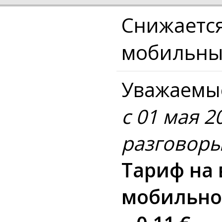
Cнижается
мобильны
Уважаемые
с 01 мая 2
разговоры
Тариф на
мобильног