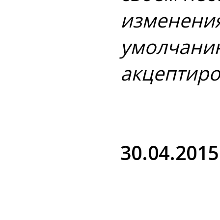
изменения
умолчанию
акцептиро
30.04.2015