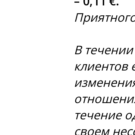
– 0,11 €.
Приятного
В течении
клиентов е
изменения
отношения
течение о
своем нес