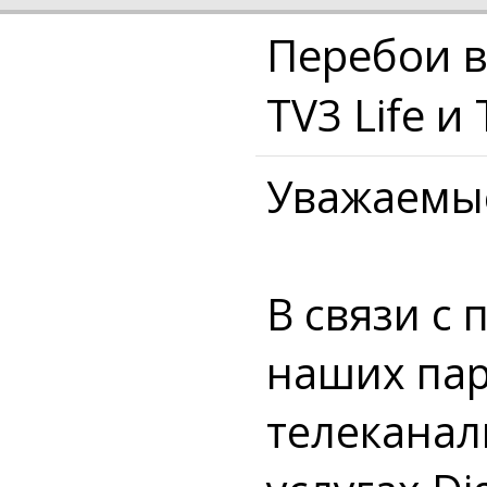
Перебои в
TV3 Life и
Уважаемы
В связи с
наших пар
телеканалы