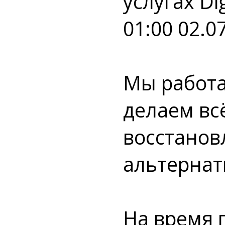
услугах Di
01:00 02.0
Мы работа
делаем вс
восстанов
альтернат
На время 