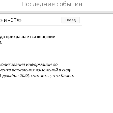
Последние события
» и «DTX»
Назад
года прекращается вещание
и
.
публикования информации об
мента вступления изменений в силу.
 декабря 2023, считается, что Клиент