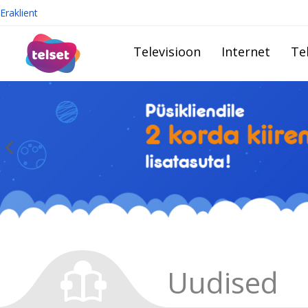
Eraklient
Televisioon
Internet
Te
Uudised