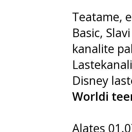
Teatame, 
Basic, Slav
kanalite pa
Lastekanalit
Disney last
Worldi tee
Alates 01.