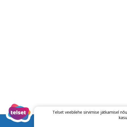
Telset veebilehe sirvimise jätkamisel 
kasu