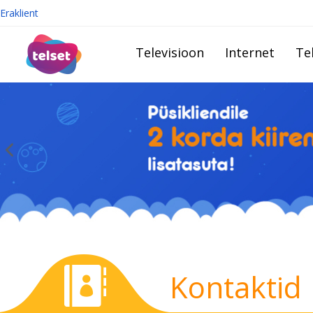
Eraklient
Televisioon
Internet
Te
Kontaktid