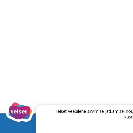
Telset veebilehe sirvimise jätkamisel 
kasu