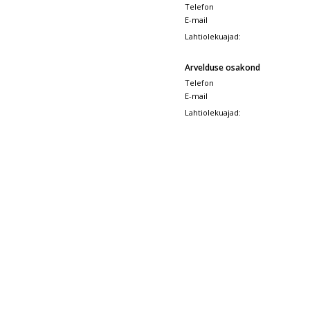
Telefon
E-mail
Lahtiolekuajad:
Arvelduse osakond
Telefon
E-mail
Lahtiolekuajad: