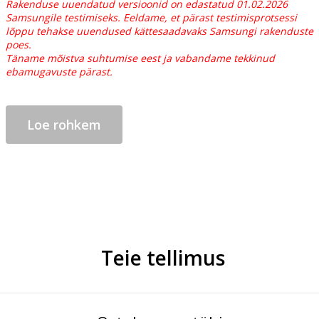
Rakenduse uuendatud versioonid on edastatud 01.02.2026
Samsungile testimiseks. Eeldame, et pärast testimisprotsessi
lõppu tehakse uuendused kättesaadavaks Samsungi rakenduste
poes.
Täname mõistva suhtumise eest ja vabandame tekkinud
ebamugavuste pärast.
Loe rohkem
Teie tellimus