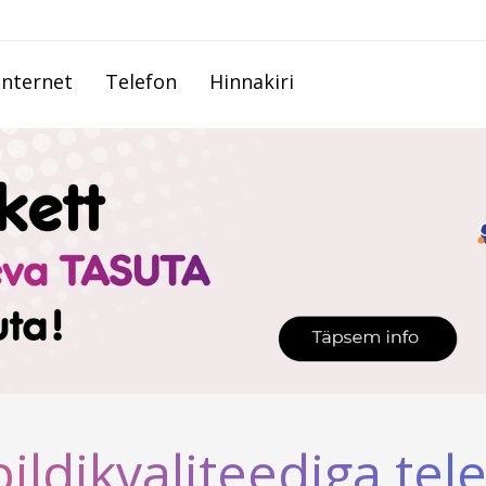
Internet
Telefon
Hinnakiri
ildikvaliteediga tel