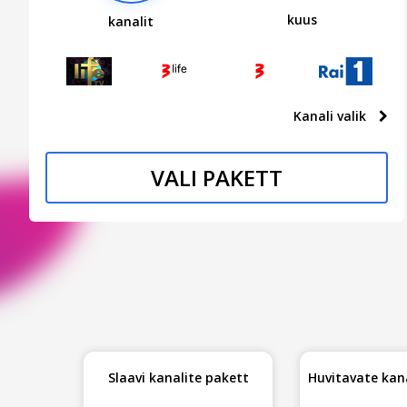
kuus
kanalit
Kanali valik
VALI PAKETT
Slaavi kanalite pakett
Huvitavate kan