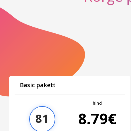
Basic pakett
hind
8.79€
81