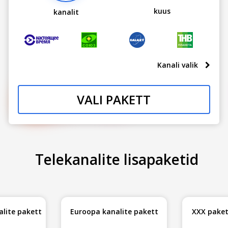
kuus
kanalit
Kanali valik
VALI PAKETT
Telekanalite lisapaketid
alite pakett
Euroopa kanalite pakett
XXX pake