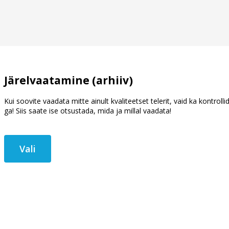
Järelvaatamine (arhiiv)
Kui soovite vaadata mitte ainult kvaliteetset telerit, vaid ka kontrolli
ga! Siis saate ise otsustada, mida ja millal vaadata!
Vali