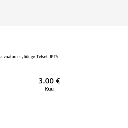
da vaatamist, liituge Telseti IPTV-
3.00 €
Kuu