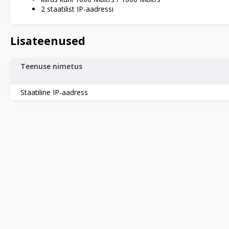
2 staatilist IP-aadressi
Lisateenused
Teenuse nimetus
Staatiline IP-aadress