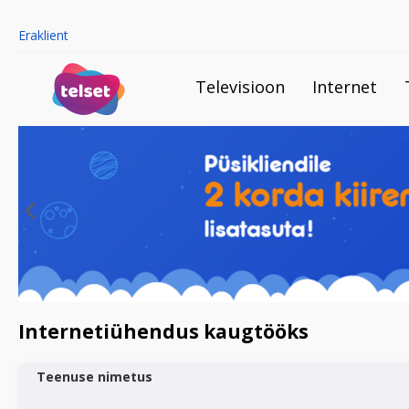
Eraklient
Televisioon
Internet
Internetiühendus kaugtööks
Teenuse nimetus