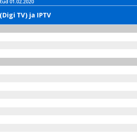
tud 01.02.2020
(Digi TV) ja IPTV