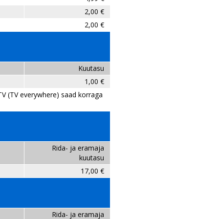
2,00 €
2,00 €
Kuutasu
1,00 €
t TV (TV everywhere) saad korraga
Rida- ja eramaja
kuutasu
17,00 €
Rida- ja eramaja