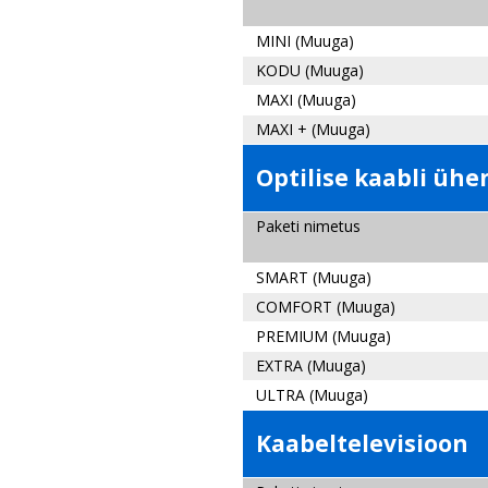
MINI
(
Muuga)
KODU
(
Muuga)
MAXI
(
Muuga)
MAXI +
(
Muuga)
Optilise kaabli üh
Paketi nimetus
SMART (
Muuga)
COMFORT
(
Muuga)
PREMIUM (
Muuga)
EXTRA (
Muuga)
ULTRA (
Muuga)
Kaabeltelevisioon