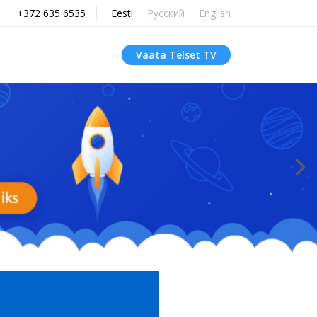
+372 635 6535
Eesti
Русский
English
Vaata Telset TV