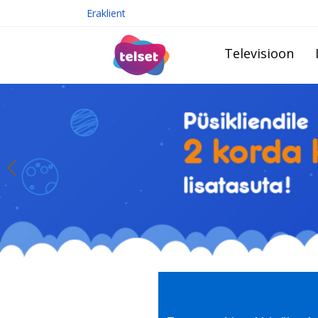
Eraklient
Televisioon