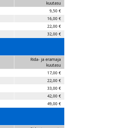
kuutasu
9,50 €
16,00 €
22,00 €
32,00 €
Rida- ja eramaja
kuutasu
17,00 €
22,00 €
33,00 €
42,00 €
49,00 €