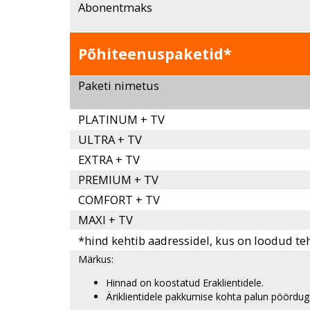
Abonentmaks
Põhiteenuspaketid*
Paketi nimetus
PLATINUM + TV
ULTRA + TV
EXTRA + TV
PREMIUM + TV
COMFORT + TV
MAXI + TV
*hind kehtib aadressidel, kus on loodud te
Märkus:
Hinnad on koostatud Eraklientidele.
Äriklientidele pakkumise kohta palun pöördug