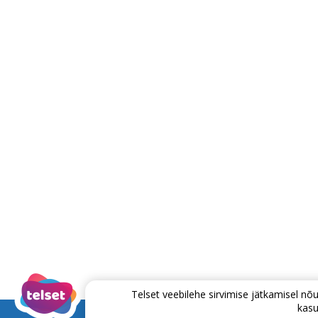
Telset veebilehe sirvimise jätkamisel 
kasu