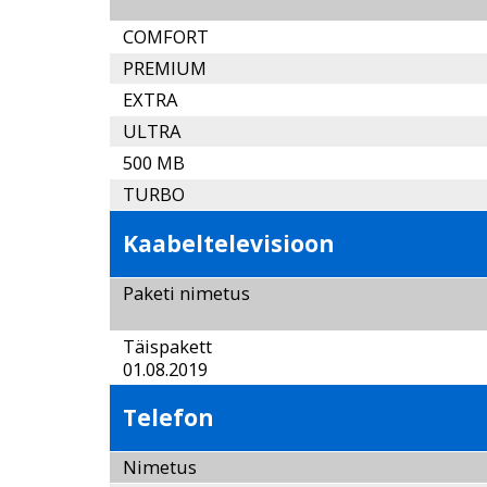
COMFORT
PREMIUM
EXTRA
ULTRA
500 MB
TURBO
Kaabeltelevisioon
Paketi nimetus
Täispaket
01.08.2019
Telefon
Nimetus