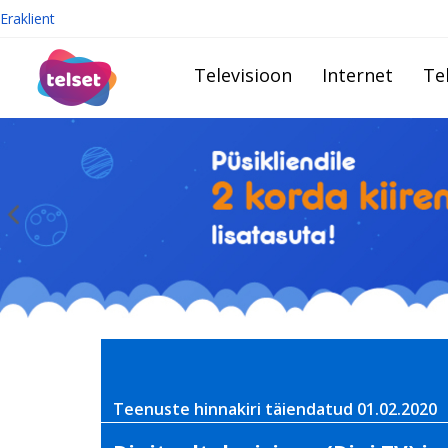
Eraklient
Televisioon
Internet
Te
Teenuste hinnakiri täiendatud 01.02.2020