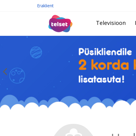
Eraklient
Televisioon