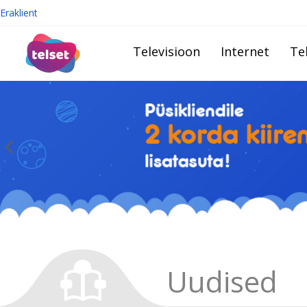
Eraklient
Televisioon
Internet
Te
Uudised