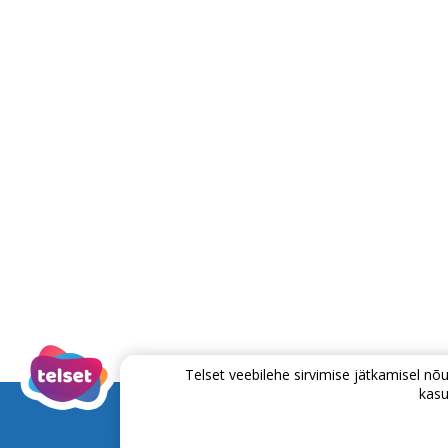
Telset veebilehe sirvimise jätkamisel 
kasu