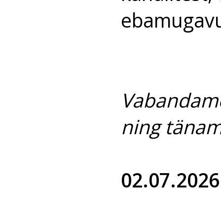
ebamugavu
Vabandame
ning tänam
02.07.2026