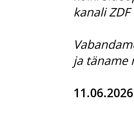
kanali ZDF
Vabandame
ja täname 
11.06.2026