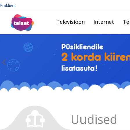
Eraklient
Televisioon
Internet
Te
Uudised