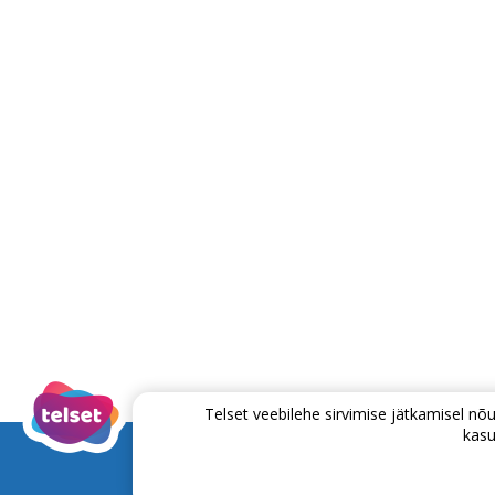
Telset veebilehe sirvimise jätkamisel 
kasu