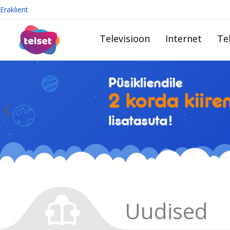
Eraklient
Televisioon
Internet
Te
Uudised