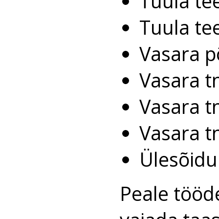
Tuula te
Tuula te
Vasara p
Vasara t
Vasara t
Vasara t
Ülesõidu
Peale tööd