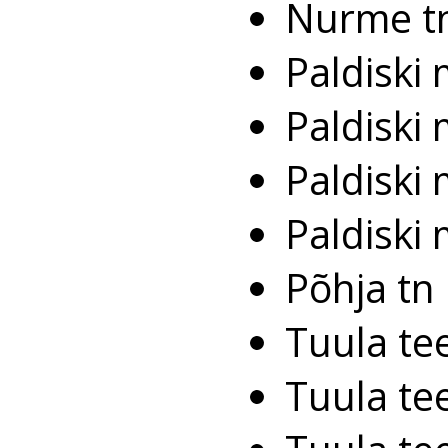
Nurme t
Paldiski
Paldiski
Paldiski
Paldiski
Põhja tn
Tuula te
Tuula te