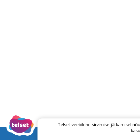
Telset veebilehe sirvimise jätkamisel 
kasu