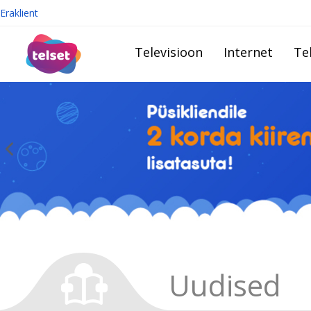
Eraklient
Televisioon
Internet
Te
Uudised