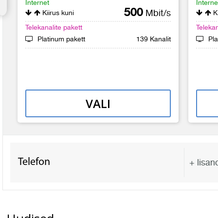
Internet
Interne
500
Mbit/s
Kiirus kuni
Ki
Telekanalite pakett
Telekan
Platinum pakett
139 Kanalit
Pla
VALI
Telefon
+ lisan