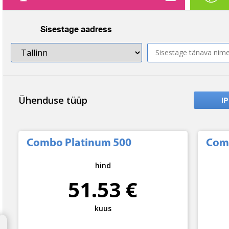
Sisestage aadress
Ühenduse tüüp
IP
Combo Platinum 500
Com
hind
51.53 €
kuus