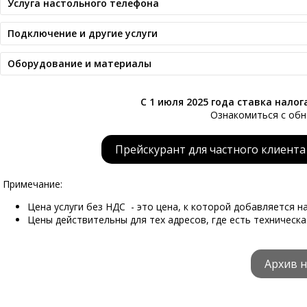
Услугa настольного телефона
Подключение и другие услуги
Оборудование и материалы
С 1 июля 2025 года ставка налог
Ознакомиться с об
Прейскурант для частного клиента 
Примечание:
Цена услуги без НДС - это цена, к которой добавляется н
Цены действительны для тех адресов, где есть техническа
Архив 