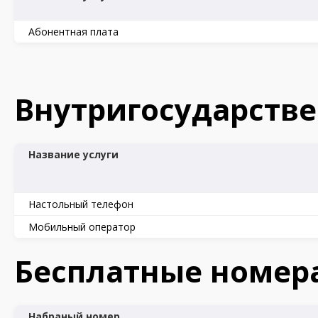
Абонентная плата
Внутригосударств
Название услуги
Настольный телефон
Мобильный оператор
Бесплатные номер
Набраный номер