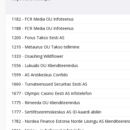
1182 - FCR Media OU Infoteenus
1188 - FCR Media OU Infoteenus
1200 - Forus Takso Eesti AS
1210 - Metaurus OU Takso tellimine
1333 - Osaühing Wildflower
1556 - Lukuabi OU Klienditeenindus
1599 - AS Arstikeskus Confido
1660 - Turvateenused Securitas Eesti AS
1677 - Olympic Casino Eesti AS infotelefon
1775 - Rimeeda OU Klienditeenindus
1777 - Sertifitseerimiskeskus AS ID-kaardi abiliin
1782 - Nordea Finance Estonia Norde Liisingu AS klienditeeni