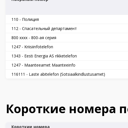
110 - Полиция
112 - Спасательный департамент
800 xxxx - 800-ая серия
1247 - Kriisiinfotelefon
1343 - Eesti Energia AS rikketelefon
1247 - Maanteeamet Maanteeinfo
116111 - Laste abitelefon (Sotsiaalkindlustusamet)
Короткие номера 
Короткие номера