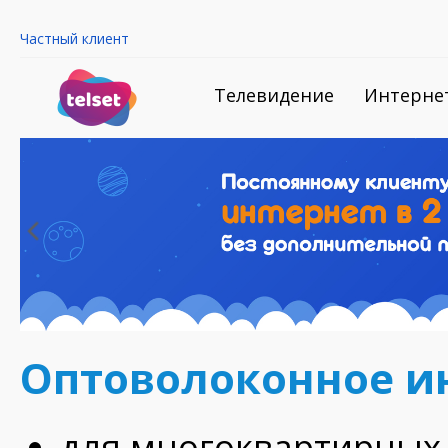
Частный клиент
Телевидение
Интерне
Оптоволоконное и
для многоквартирных