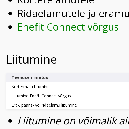
Ridaelamutele ja eramu
Enefit Connect võrgus
Liitumine
Teenuse nimetus
Kortermaja liitumine
Liitumine Enefit Connect võrgus
Era-, paaris- või ridaelamu liitumine
Liitumine on võimalik ain