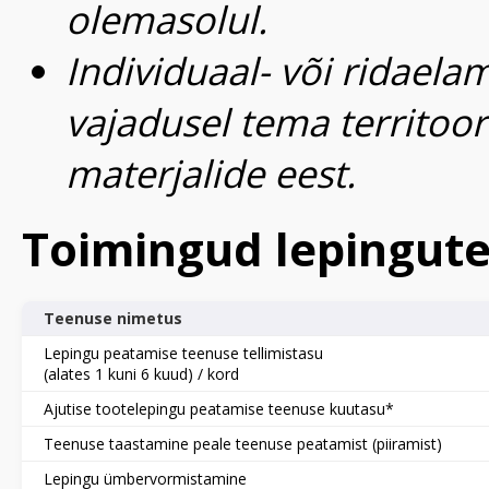
olemasolul.
​Individuaal- või ridaela
vajadusel tema territoor
materjalide eest.
Toimingud lepingut
Teenuse nimetus
Lepingu peatamise teenuse tellimistasu
(alates 1 kuni 6 kuud) / kord
Ajutise tootelepingu peatamise teenuse kuutasu*
Teenuse taastamine peale teenuse peatamist (piiramist)
Lepingu ümbervormistamine