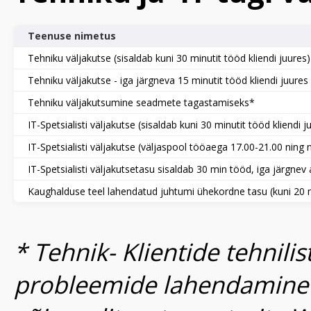
Teenuse nimetus
Tehniku väljakutse (sisaldab kuni 30 minutit tööd kliendi juures)
Tehniku väljakutse - iga järgneva 15 minutit tööd kliendi juures
Tehniku väljakutsumine seadmete tagastamiseks
*
IT-Spetsialisti väljakutse (sisaldab kuni 30 minutit tööd kliendi j
IT-Spetsialisti väljakutse (väljaspool tööaega 17.00-21.00 ning
IT-Spetsialisti väljakutsetasu sisaldab 30 min tööd, iga järgnev
Kaughalduse teel lahendatud juhtumi ühekordne tasu (kuni 20 
* Tehnik- Klientide tehnilis
probleemide lahendamine k