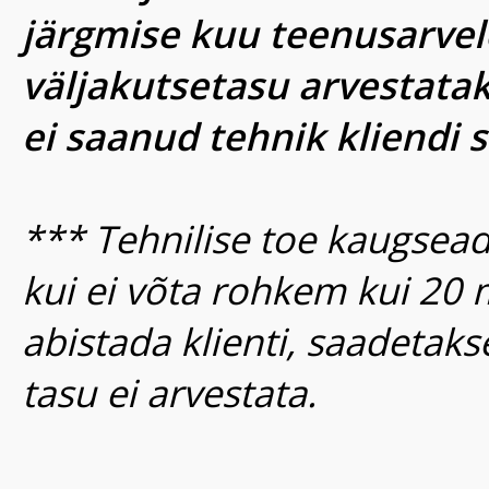
järgmise kuu teenusarvele
väljakutsetasu arvestatak
ei saanud tehnik kliendi 
*** Tehnilise toe kaugsea
kui ei võta rohkem kui 20 m
abistada klienti, saadetaks
tasu ei arvestata.