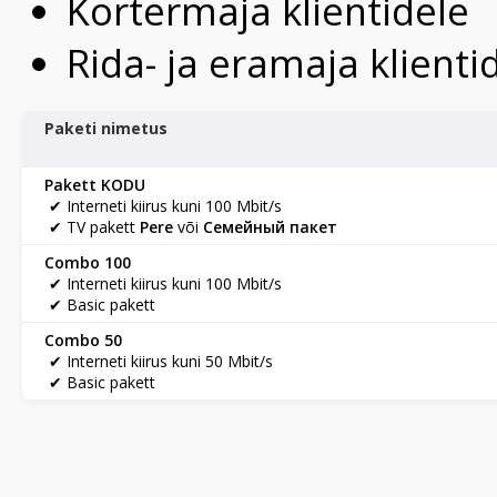
Kortermaja klientidele
Rida- ja eramaja klienti
Paketi nimetus
Pakett KODU
✔ Interneti kiirus kuni 100 Mbit/s
✔ TV pakett
Pere
või
Семейный пакет
Combo 100
✔ Interneti kiirus kuni 100 Mbit/s
✔ Basic pakett
Combo 50
✔ Interneti kiirus kuni 50 Mbit/s
✔ Basic pakett