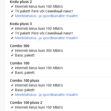
Kodu pluss 2
✔ Interneti kiirus kuni 100 Mbit/s
✔ TV pakett Pere või Семейный пакет
✔
Meelelahutus- ja spordikanalite maailm
Kodu pluss 3
✔ Interneti kiirus kuni 100 Mbit/s
✔ TV pakett Pere või Семейный пакет
✔
Meelelahutus- ja spordikanalite maailm
Combo 300
✔ Interneti kiirus kuni 300 Mbit/s
✔ Basic pakett
Combo 100
✔ Interneti kiirus kuni 100 Mbit/s
✔ Basic pakett
Combo 100 pluss
✔ Interneti kiirus kuni 100 Mbit/s
✔ Basic pakett
✔
Meelelahutus- ja spordikanalite maailm
Combo 100 pluss 2
✔ Interneti kiirus kuni 100 Mbit/s