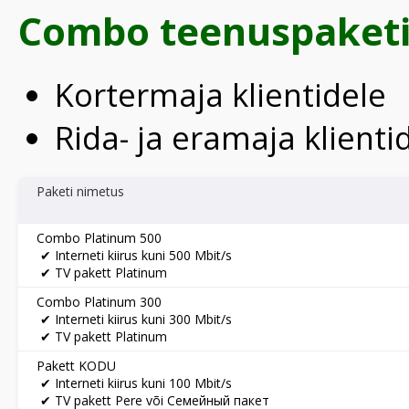
Combo teenuspaketi
Kortermaja klientidele
Rida- ja eramaja klienti
Paketi nimetus
Combo Platinum 500
✔ Interneti kiirus kuni 500 Mbit/s
✔ TV pakett Platinum
Combo Platinum 300
✔ Interneti kiirus kuni 300 Mbit/s
✔ TV pakett Platinum
Pakett KODU
✔ Interneti kiirus kuni 100 Mbit/s
✔ TV pakett Pere või Семейный пакет