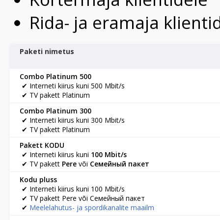
Rida- ja eramaja klienti
Paketi nimetus
Combo Platinum 500
✔ Interneti kiirus kuni 500 Mbit/s
✔ TV pakett Platinum
Combo Platinum 300
✔ Interneti kiirus kuni 300 Mbit/s
✔ TV pakett Platinum
Pakett KODU
✔ Interneti kiirus kuni
100 Mbit/s
✔ TV pakett
Pere
või
Семейный пакет
Kodu pluss
✔ Interneti kiirus kuni 100 Mbit/s
✔ TV pakett Pere või Семейный пакет
✔
Meelelahutus- ja spordikanalite maailm