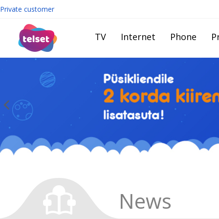
Private customer
TV
Internet
Phone
Pr
News