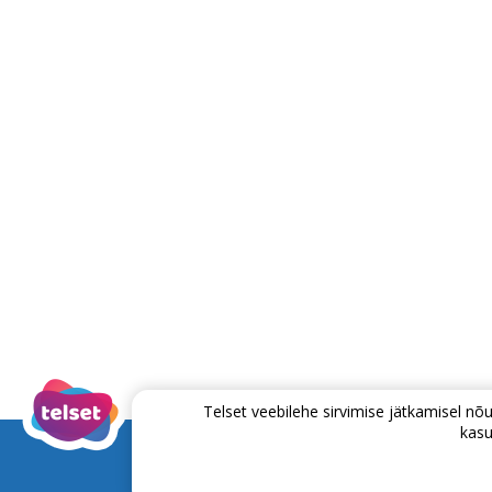
Telset veebilehe sirvimise jätkamisel 
kasu